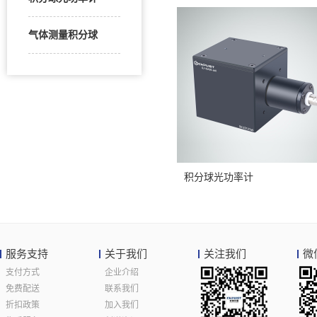
气体测量积分球
积分球光功率计
服务支持
关于我们
关注我们
微
支付方式
企业介绍
免费配送
联系我们
折扣政策
加入我们