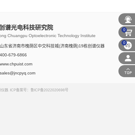
创谱光电科技研究院
0
ng Chuangpu Optoelectronic Technology Institute
0
山东省济南市槐荫区中交科技城(济南槐荫)19栋创谱仪器
00-679-6866
w.chpuist.com
les@jncpyq.com
谱仪器. ICP备案号：鲁ICP备2022020698号