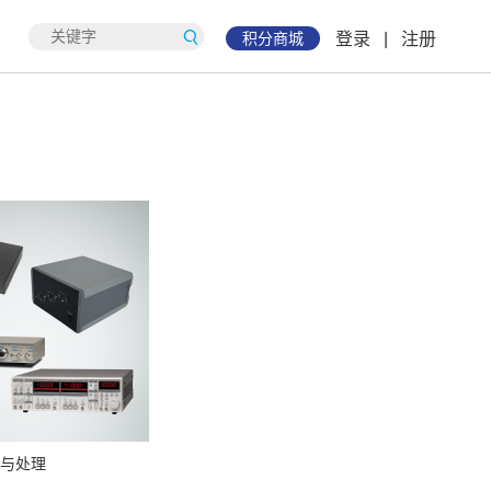
积分商城
登录
|
注册
与处理