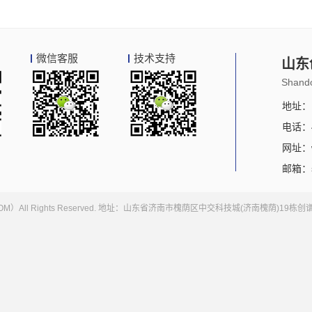
微信客服
技术支持
山东
Shando
地址：
电话：4
网址：ww
邮箱：sa
ST.COM）All Rights Reserved. 地址：山东省济南市槐荫区中交科技城(济南槐荫)19栋创