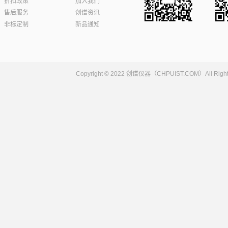
折扣政策
加入我们
售后服务
创谱资讯
非标定制
新品通知
Copyright © 2022 创谱仪器（CHPUIST.COM）Al