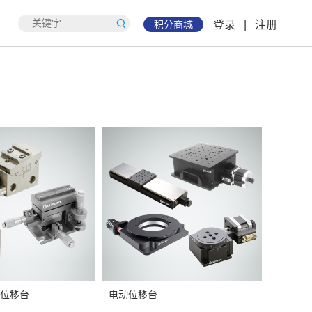
积分商城
登录
|
注册
位移台
电动位移台