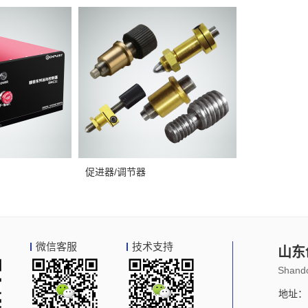
促进器/调节器
微信客服
技术支持
山东
Shando
地址：