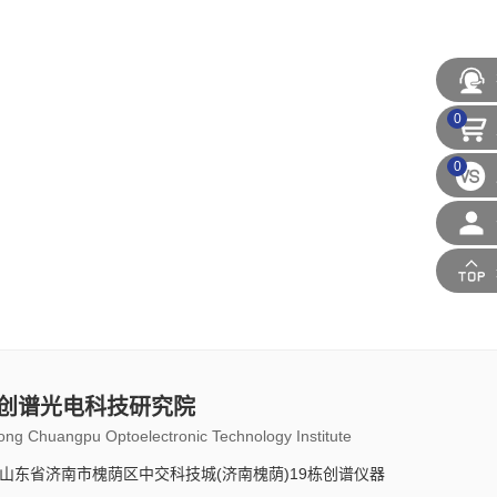
0
0
创谱光电科技研究院
ng Chuangpu Optoelectronic Technology Institute
山东省济南市槐荫区中交科技城(济南槐荫)19栋创谱仪器