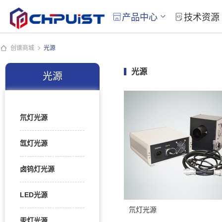
产品中心
技术资源
创谱商城
光源
光源
光源
氘灯光源
氙灯光源
卤钨灯光源
LED光源
氘灯光源
汞灯光源