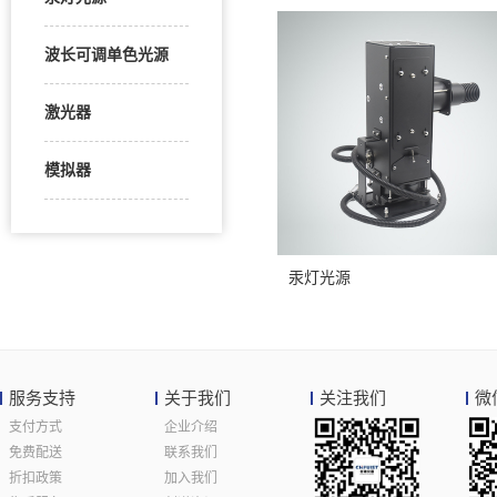
波长可调单色光源
激光器
模拟器
汞灯光源
服务支持
关于我们
关注我们
微
支付方式
企业介绍
免费配送
联系我们
折扣政策
加入我们