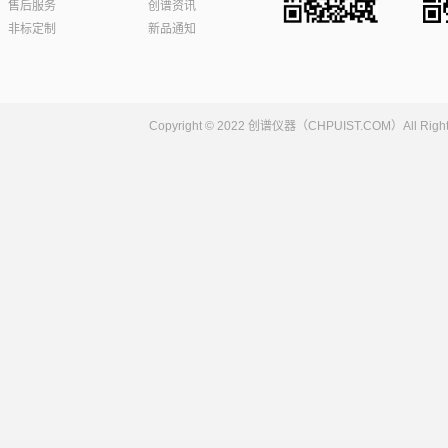
售后服务
创谱资讯
非标定制
新品通知
Copyright © 2022 创谱仪器（CHPUIST.COM）Al