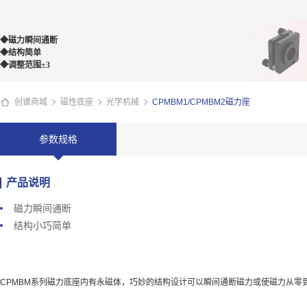
◆磁力瞬间通断
◆结构简单
◆调整范围±3
创谱商城
磁性底座
光学机械
CPMBM1/CPMBM2磁力座
参数规格
产品说明
磁力瞬间通断
结构小巧简单
CPMBM系列磁力底座内有永磁体，巧妙的结构设计可以瞬间通断磁力或使磁力从