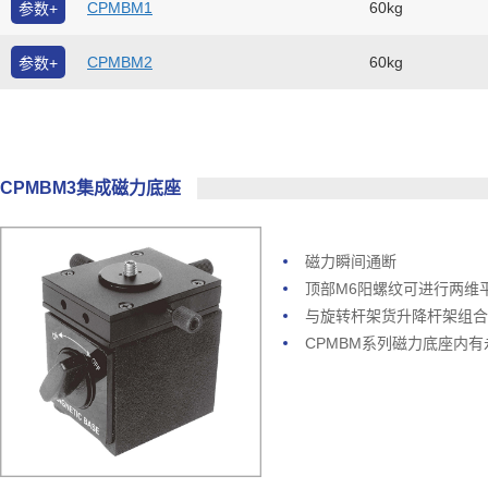
CPMBM1
60kg
参数+
CPMBM2
60kg
参数+
CPMBM3集成磁力底座
磁力瞬间通断
顶部M6阳螺纹可进行两维
与旋转杆架货升降杆架组合
CPMBM系列磁力底座内