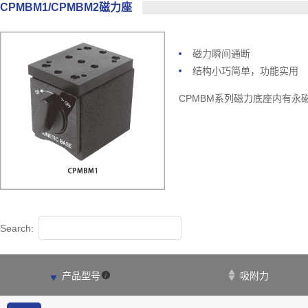
CPMBM1/CPMBM2磁力座
磁力瞬间通断
结构小巧简单，功能实用
CPMBM系列磁力底座内有
Search:

产品型号
吸附力